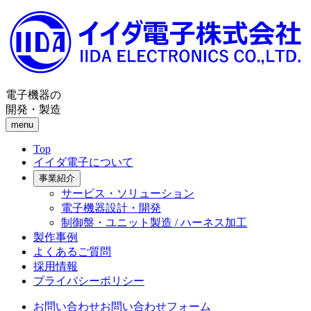
電子機器の
開発・製造
menu
Top
イイダ電子について
事業紹介
サービス・ソリューション
電子機器設計・開発
制御盤・ユニット製造 / ハーネス加工
製作事例
よくあるご質問
採用情報
プライバシーポリシー
お問い合わせ
お問い合わせフォーム