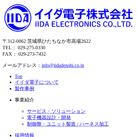
〒312-0062 茨城県ひたちなか市高場2622
TEL： 029-275-0330
FAX： 029-273-7432
メールアドレス：
info@iidadenshi.co.jp
Top
イイダ電子について
製作事例
事業紹介
サービス・ソリューション
電子機器設計・開発
制御盤・ユニット製造 / ハーネス加工
採用情報